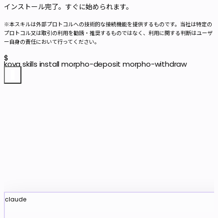
インストール完了。すぐに始められます。
※本スキルは外部プロトコルへの技術的な接続機能を提供するものです。当社は特定の
プロトコル又は取引の利用を勧誘・推奨するものではなく、利用に関する判断はユーザ
ー自身の責任において行ってください。
$
kova skills install morpho-deposit morpho-withdraw
claude