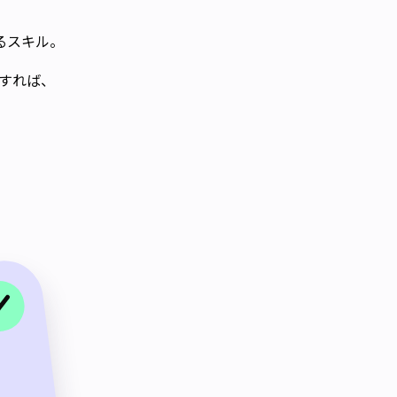
るスキル。
行すれば、